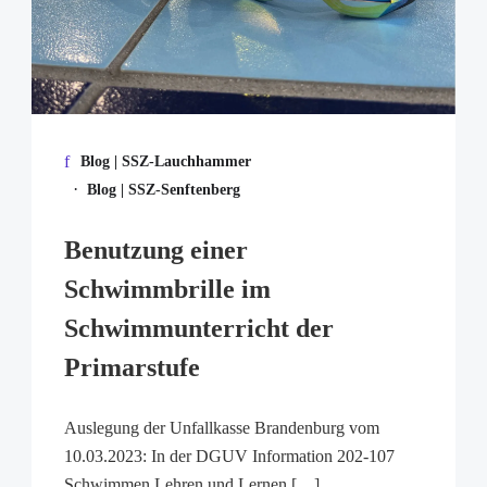
Blog | SSZ-Lauchhammer
·
Blog | SSZ-Senftenberg
Benutzung einer
Schwimmbrille im
Schwimmunterricht der
Primarstufe
Auslegung der Unfallkasse Brandenburg vom
10.03.2023: In der DGUV Information 202-107
Schwimmen Lehren und Lernen […]