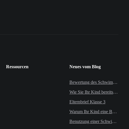
Ressourcen
Neues vom Blog
Bewertung des Schwimmunterrichts
Wie Sie Ihr Kind bereits auf den Schwimmunterricht im Vorfeld vorbereiten können
Elternbrief Klasse 3
Warum Ihr Kind eine Badekappe im Schwimmunterricht tragen sollte
Benutzung einer Schwimmbrille im Schwimmunterricht der Primarstufe