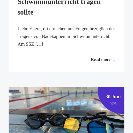
Schwimmunterricht tragen
sollte
Liebe Eltern, oft erreichen uns Fragen bezüglich des
Tragens von Badekappen im Schwimmunterricht.
Am SSZ […]
Read more
30 Juni
2025