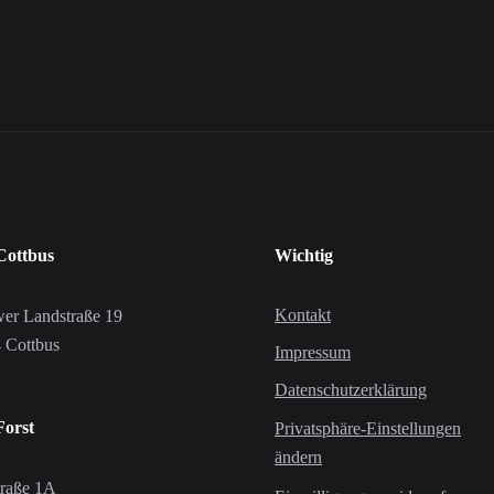
Cottbus
Wichtig
Kontakt
wer Landstraße 19
 Cottbus
Impressum
Datenschutzerklärung
orst
Privatsphäre-Einstellungen
ändern
traße 1A