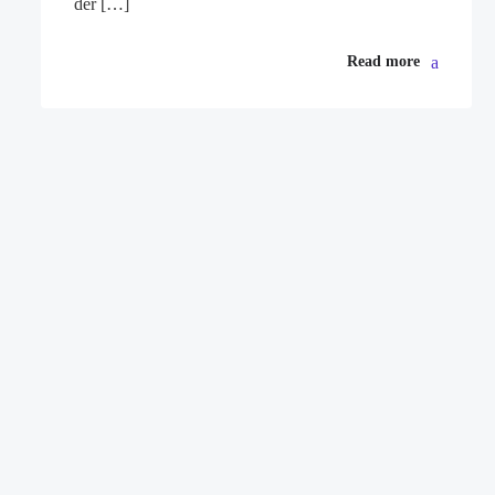
der […]
Read more