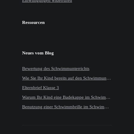
Einwilligungen widerrufen
Ressourcen
Neues vom Blog
Bewertung des Schwimmunterrichts
Wie Sie Ihr Kind bereits auf den Schwimmunterricht im Vorfeld vorbereiten können
Elternbrief Klasse 3
Warum Ihr Kind eine Badekappe im Schwimmunterricht tragen sollte
Benutzung einer Schwimmbrille im Schwimmunterricht der Primarstufe